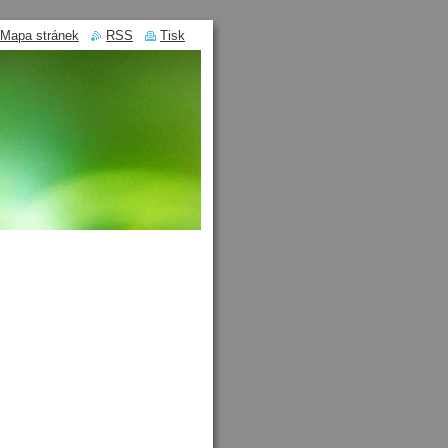
Mapa stránek
RSS
Tisk