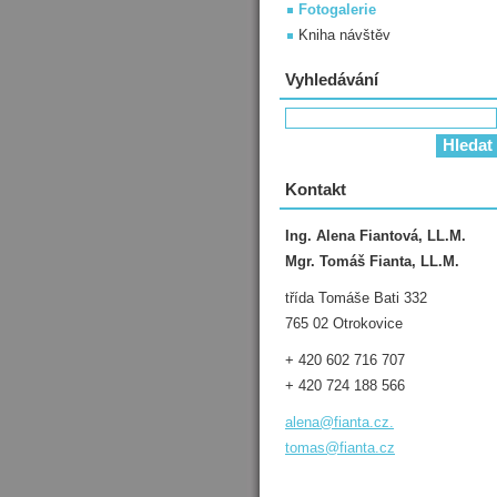
Fotogalerie
Kniha návštěv
Vyhledávání
Kontakt
Ing. Alena Fiantová, LL.M.
Mgr. Tomáš Fianta, LL.M.
třída Tomáše Bati 332
765 02 Otrokovice
+ 420 602 716 707
+ 420 724 188 566
alena@fianta.cz.
tomas@fianta.cz