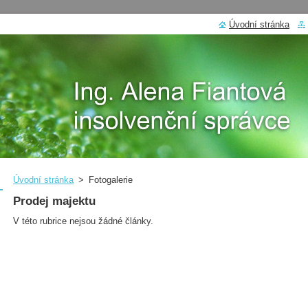
Úvodní stránka
Úvodní stránka
>
Fotogalerie
Prodej majektu
V této rubrice nejsou žádné články.