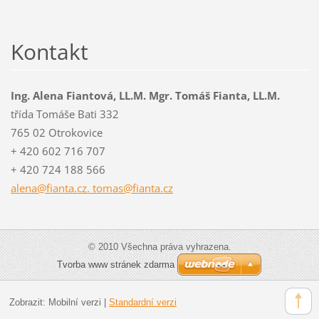
Kontakt
Ing. Alena Fiantová, LL.M. Mgr. Tomáš Fianta, LL.M.
třída Tomáše Bati 332
765 02 Otrokovice
+ 420 602 716 707
+ 420 724 188 566
alena@fianta.cz. tomas@fianta.cz
© 2010 Všechna práva vyhrazena.
Tvorba www stránek zdarma
Zobrazit:
Mobilní verzi
|
Standardní verzi