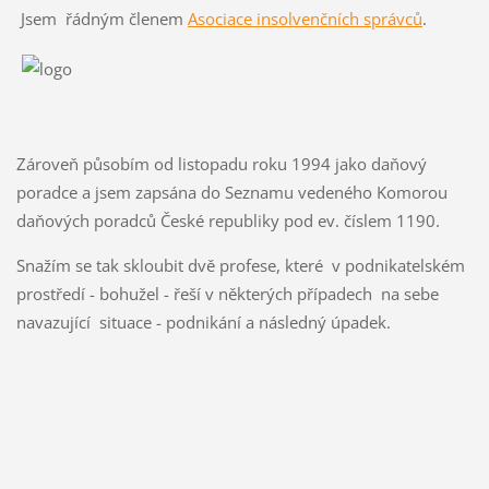
Jsem řádným členem
Asociace insolvenčních správců
.
Zároveň působím od listopadu roku 1994 jako daňový
poradce a jsem zapsána do Seznamu vedeného Komorou
daňových poradců České republiky pod ev. číslem 1190.
Snažím se tak skloubit dvě profese, které v podnikatelském
prostředí - bohužel - řeší v některých případech na sebe
navazující situace - podnikání a následný úpadek.