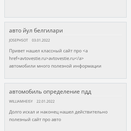
авто йул белгилари
JOSEPHSOT
03.01.2022
Привет нашел классный сайт про <a
href=avtovestie.ru>avtovestie.ru</a>
автомобили много полезной информации
автомобиль определение пдд
WILLIAMHEISY
22.01.2022
Долго искал и наконец нашел действительно
полезный сайт про авто