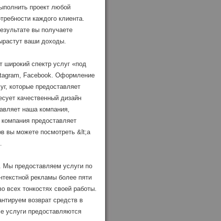
ыполнить проект любой
требности каждого клиента.
результате вы получаете
ырастут ваши доходы.
т широкий спектр услуг «под
stagram, Facebook. Оформление
уг, которые предоставляет
есует качественный дизайн
тавляет наша компания,
 компания предоставляет
в вы можете посмотреть &lt;a
.
. Мы предоставляем услуги по
онтекстной рекламы более пяти
о всех тонкостях своей работы.
нтируем возврат средств в
се услуги предоставляются