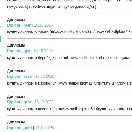
novgorod.ru]stretch-ceilings-nizhniy-novgorod.ru[/url] .
Дипломы
Diplomi_btsr
|
15.10.2025
купить диплом эколога [url=www.rudik-diplom3.ru/]www.rudik-diplom3.ru/[
Дипломы
Diplomi_qjst
|
15.10.2025
купить диплом в биробиджане [url=www.rudik-diplom8.ru]купить диплом
Дипломы
Diplomi_kssn
|
15.10.2025
купить диплом в кирове [url=www.rudik-diplom11.ru/]купить диплом в ки
Дипломы
Diplomi_grSt
|
15.10.2025
купить диплом в асбесте [url=www.rudik-diplom5.ru]купить диплом в асб
Дипломы
Diplomi_qtml
|
14.10.2025