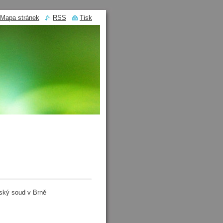
Mapa stránek
RSS
Tisk
ský soud v Brně