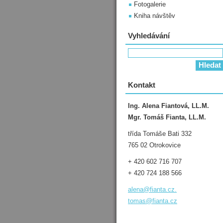
Fotogalerie
Kniha návštěv
Vyhledávání
Kontakt
Ing. Alena Fiantová, LL.M.
Mgr. Tomáš Fianta, LL.M.
třída Tomáše Bati 332
765 02 Otrokovice
+ 420 602 716 707
+ 420 724 188 566
alena@fianta.cz.
tomas@fianta.cz