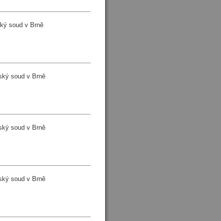
ký soud v Brně
ský soud v Brně
ský soud v Brně
ský soud v Brně