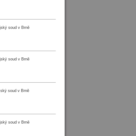
jský soud v Brně
jský soud v Brně
ský soud v Brně
jský soud v Brně