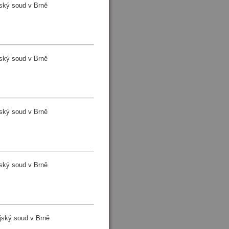
ský soud v Brně
ský soud v Brně
ský soud v Brně
ský soud v Brně
jský soud v Brně