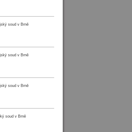
jský soud v Brně
jský soud v Brně
jský soud v Brně
ký soud v Brně