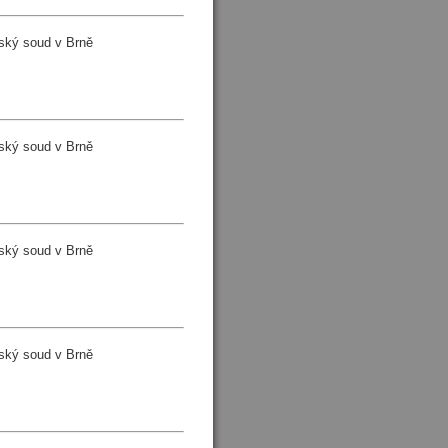
ský soud v Brně
ský soud v Brně
ský soud v Brně
ský soud v Brně