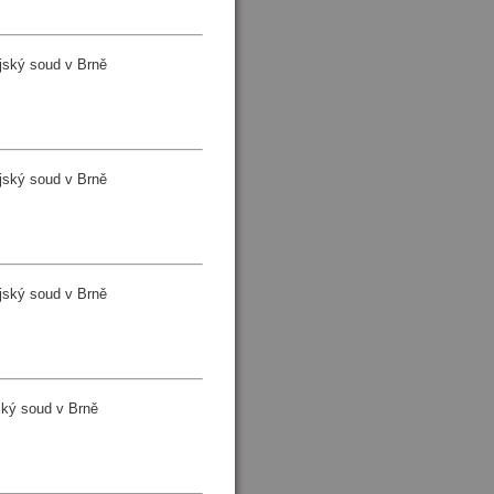
jský soud v Brně
jský soud v Brně
jský soud v Brně
ký soud v Brně