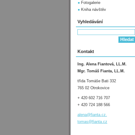
Fotogalerie
Kniha návštěv
Vyhledávání
Kontakt
Ing. Alena Fiantová, LL.M.
Mgr. Tomáš Fianta, LL.M.
třída Tomáše Bati 332
765 02 Otrokovice
+ 420 602 716 707
+ 420 724 188 566
alena@fianta.cz.
tomas@fianta.cz