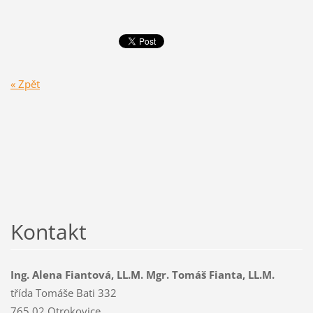
« Zpět
Kontakt
Ing. Alena Fiantová, LL.M. Mgr. Tomáš Fianta, LL.M.
třída Tomáše Bati 332
765 02 Otrokovice