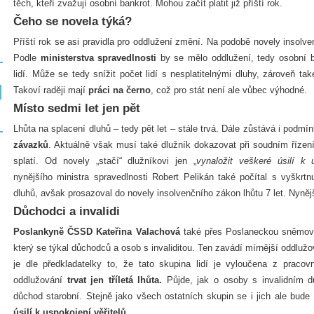
těch, kteří zvažují osobní bankrot. Mohou začít platit již příští rok.
Čeho se novela týká?
Příští rok se asi pravidla pro oddlužení změní. Na podobě novely insolve
Podle
ministerstva spravedlnosti
by se mělo oddlužení, tedy osobní ba
lidí. Může se tedy snížit počet lidí s nesplatitelnými dluhy, zároveň také
Takoví raději mají
práci na černo
, což pro stát není ale vůbec výhodné.
Místo sedmi let jen pět
Lhůta na splacení dluhů – tedy pět let – stále trvá. Dále zůstává i podm
závazků
. Aktuálně však musí také dlužník dokazovat při soudním řízen
splatí. Od novely „stačí“ dlužníkovi jen „
vynaložit veškeré úsilí k u
nynějšího ministra spravedlnosti Robert Pelikán také počítal s vyškrtn
dluhů, avšak prosazoval do novely insolvenčního zákon lhůtu 7 let. Nynější 
Důchodci a invalidi
Poslankyně ČSSD Kateřina Valachová
také přes Poslaneckou sněmovn
který se týkal důchodců a osob s invaliditou. Ten zavádí mírnější oddl
je dle předkladatelky to, že tato skupina lidí je vyloučena z pracov
oddlužování
trvat jen tříletá lhůta.
Půjde, jak o osoby s invalidním dů
důchod starobní. Stejně jako všech ostatních skupin se i jich ale bude
úsilí k uspokojení věřitelů.