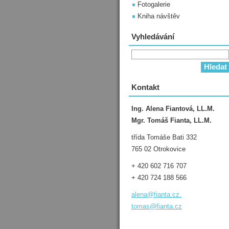
Fotogalerie
Kniha návštěv
Vyhledávání
Kontakt
Ing. Alena Fiantová, LL.M.
Mgr. Tomáš Fianta, LL.M.
třída Tomáše Bati 332
765 02 Otrokovice
+ 420 602 716 707
+ 420 724 188 566
alena@fianta.cz.
tomas@fianta.cz