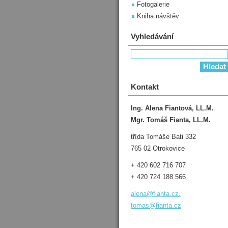
Fotogalerie
Kniha návštěv
Vyhledávání
Kontakt
Ing. Alena Fiantová, LL.M.
Mgr. Tomáš Fianta, LL.M.
třída Tomáše Bati 332
765 02 Otrokovice
+ 420 602 716 707
+ 420 724 188 566
alena@fianta.cz.
tomas@fianta.cz