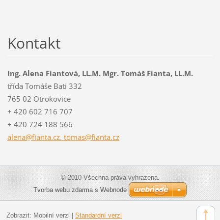
Kontakt
Ing. Alena Fiantová, LL.M. Mgr. Tomáš Fianta, LL.M.
třída Tomáše Bati 332
765 02 Otrokovice
+ 420 602 716 707
+ 420 724 188 566
alena@fianta.cz. tomas@fianta.cz
© 2010 Všechna práva vyhrazena.
Tvorba webu zdarma s Webnode
Zobrazit:
Mobilní verzi
|
Standardní verzi