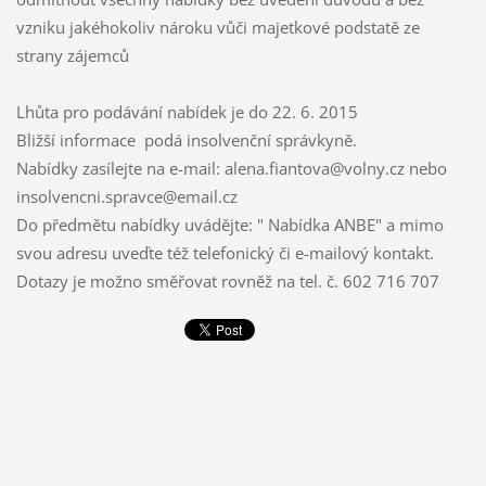
vzniku jakéhokoliv nároku vůči majetkové podstatě ze
strany zájemců
Lhůta pro podávání nabídek je do 22. 6. 2015
Bližší informace podá insolvenční správkyně.
Nabídky zasílejte na e-mail: alena.fiantova@volny.cz nebo
insolvencni.spravce@email.cz
Do předmětu nabídky uvádějte: " Nabídka ANBE" a mimo
svou adresu uveďte též telefonický či e-mailový kontakt.
Dotazy je možno směřovat rovněž na tel. č. 602 716 707