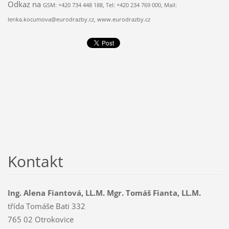
Odkaz na
GSM: +420 734 448 188, Tel: +420 234 769 000, Mail:
lenka.kocumova@eurodrazby.cz, www.eurodrazby.cz
Kontakt
Ing. Alena Fiantová, LL.M. Mgr. Tomáš Fianta, LL.M.
třída Tomáše Bati 332
765 02 Otrokovice